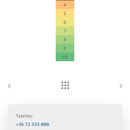
4
5
6
7
8
9
10
Telefon:
+36 72 533 800