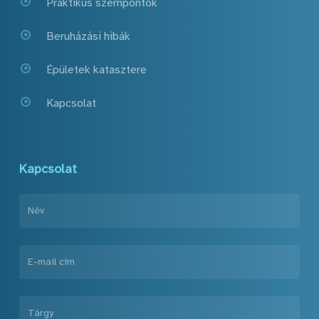
Praktikus szempontok
Beruházási hibák
Épületek katasztere
Kapcsolat
Kapcsolat