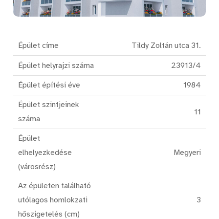
Épület címe
Tildy Zoltán utca 31.
Épület helyrajzi száma
23913/4
Épület építési éve
1984
Épület szintjeinek
11
száma
Épület
elhelyezkedése
Megyeri
(városrész)
Az épületen található
utólagos homlokzati
3
hőszigetelés (cm)