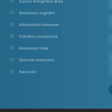
A pécsi energetikai skála
Beruházási segédlet
Adatvédelmi irányelvek
Praktikus szempontok
Beruházási hibák
Épületek katasztere
Kapcsolat