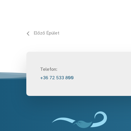
Előző Épület
Telefon:
+36 72 533 800