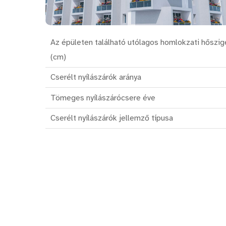
Az épületen található utólagos homlokzati hőszig
(cm)
Cserélt nyílászárók aránya
Tömeges nyílászárócsere éve
Cserélt nyílászárók jellemző típusa