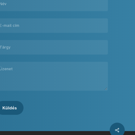
Share