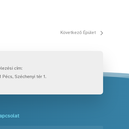
Következő Épület
lezési cím:
 Pécs, Széchenyi tér 1.
apcsolat