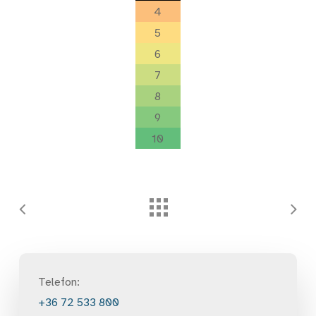
4
5
6
7
8
9
10
Telefon:
+36 72 533 800