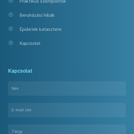
Praktikus szempontok
Beruházási hibák
Épületek katasztere
Kapcsolat
Kapcsolat