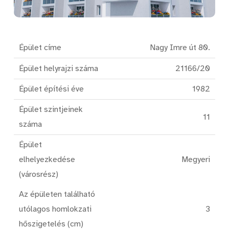
Épület címe
Nagy Imre út 80.
Épület helyrajzi száma
21166/20
Épület építési éve
1982
Épület szintjeinek
11
száma
Épület
elhelyezkedése
Megyeri
(városrész)
Az épületen található
utólagos homlokzati
3
hőszigetelés (cm)