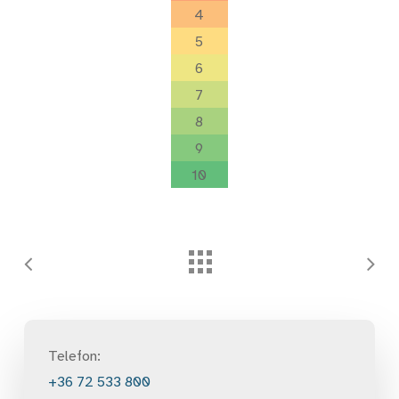
4
5
6
7
8
9
10
Telefon:
+36 72 533 800