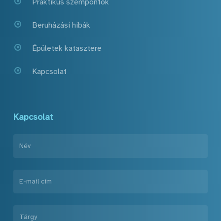
Praktikus szempontok
Beruházási hibák
Épületek katasztere
Kapcsolat
Kapcsolat