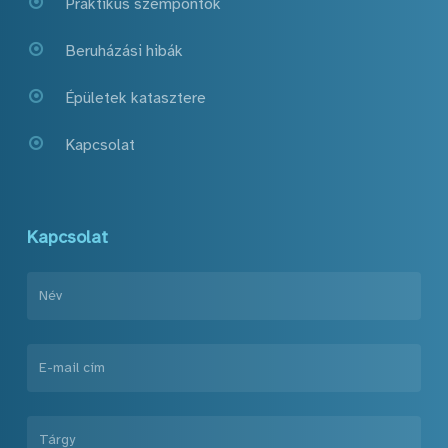
Praktikus szempontok
Beruházási hibák
Épületek katasztere
Kapcsolat
Kapcsolat