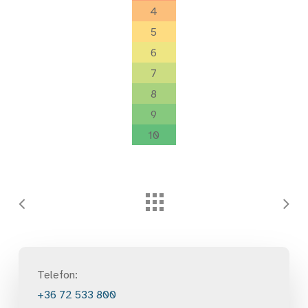
4
5
6
7
8
9
10
Telefon:
+36 72 533 800