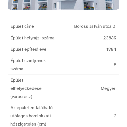
Épület címe
Boross István utca 2.
Épület helyrajzi száma
23880
Épület építési éve
1984
Épület szintjeinek
5
száma
Épület
elhelyezkedése
Megyeri
(városrész)
Az épületen található
utólagos homlokzati
3
hőszigetelés (cm)